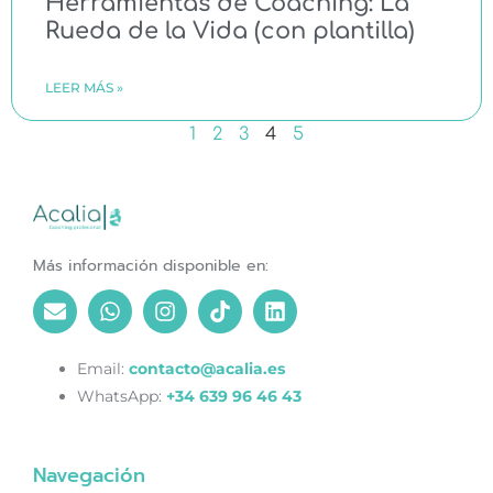
Herramientas de Coaching: La
Rueda de la Vida (con plantilla)
LEER MÁS »
1
2
3
4
5
Más información disponible en:
Email:
contacto@acalia.es
WhatsApp:
+34 639 96 46 43
Navegación