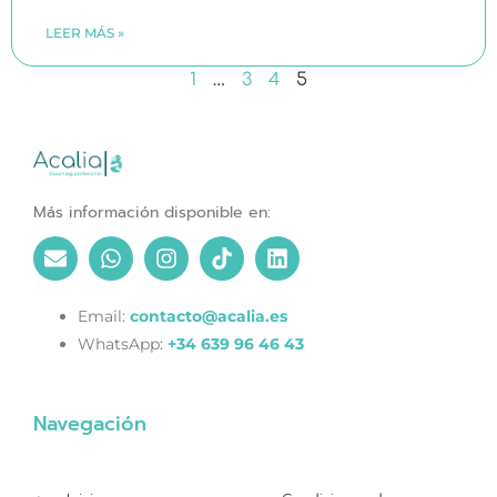
LEER MÁS »
1
…
3
4
5
Más información disponible en:
Email:
contacto@acalia.es
WhatsApp:
+34 639 96 46 43
Navegación