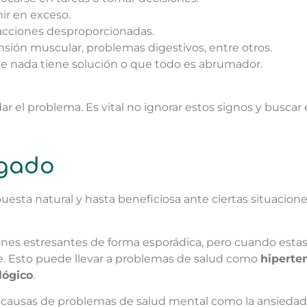
mir en exceso.
reacciones desproporcionadas.
ensión muscular, problemas digestivos, entre otros.
ue nada tiene solución o que todo es abrumador.
 el problema. Es vital no ignorar estos signos y buscar 
ngado
uesta natural y hasta beneficiosa ante ciertas situacion
nes estresantes de forma esporádica, pero cuando estas
e. Esto puede llevar a problemas de salud como
hiperte
lógico
.
s causas de problemas de salud mental como la ansiedad 