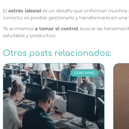
El
estrés laboral
es un desafío que enfrentan
muchos p
correcto, es posible gestionarlo y transformarlo en una 
Te animamos
a tomar el control
, buscar las herramien
saludable y productivo.
Otros posts relacionados:
COACHING