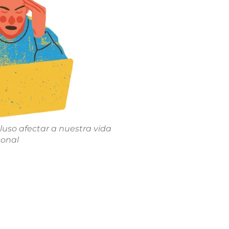
cluso afectar a nuestra vida
sonal