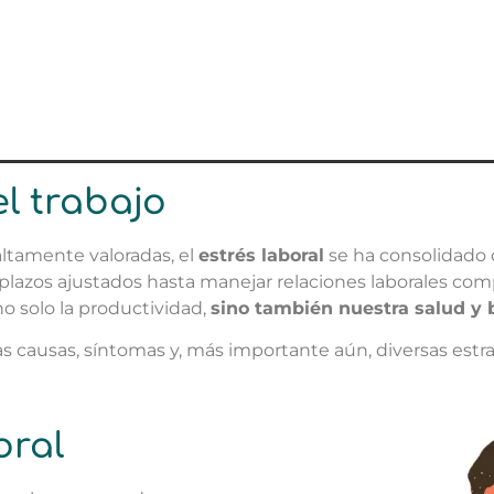
el trabajo
 altamente valoradas, el
estrés laboral
se ha consolidado
plazos ajustados hasta manejar relaciones laborales com
o solo la productividad,
sino también nuestra salud y 
as causas, síntomas y, más importante aún, diversas estra
oral