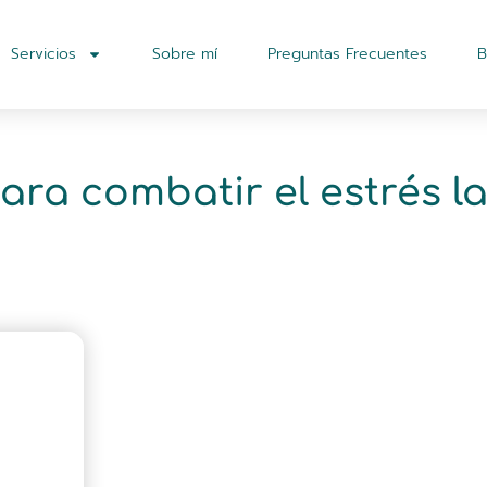
Servicios
Sobre mí
Preguntas Frecuentes
B
ara combatir el estrés l