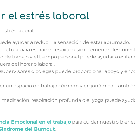
r el estrés laboral
estrés laboral:
 puede ayudar a reducir la sensación de estar abrumado.
e el día para estirarse, respirar o simplemente desconect
po de trabajo y el tiempo personal puede ayudar a evitar
uera del horario laboral.
supervisores o colegas puede proporcionar apoyo y enco
ner un espacio de trabajo cómodo y ergonómico. También
a meditación, respiración profunda o el yoga puede ayudar
encia Emocional en el trabajo
para cuidar nuestro biene
Síndrome del Burnout
.