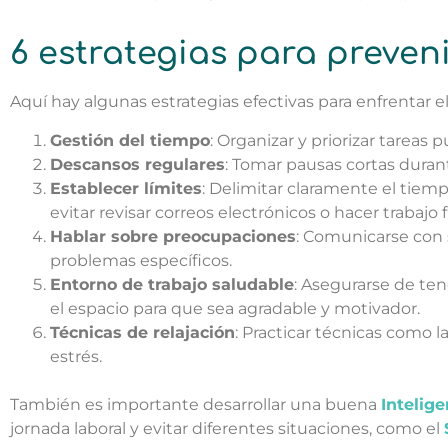
6 estrategias para preveni
Aquí hay algunas estrategias efectivas para enfrentar el 
Gestión del tiempo
: Organizar y priorizar tareas
Descansos regulares
: Tomar pausas cortas durant
Establecer límites
: Delimitar claramente el tiem
evitar revisar correos electrónicos o hacer trabajo f
Hablar sobre preocupaciones
: Comunicarse con 
problemas específicos.
Entorno de trabajo saludable
: Asegurarse de te
el espacio para que sea agradable y motivador.
Técnicas de relajación
: Practicar técnicas como l
estrés.
También es importante desarrollar una buena
Intelig
jornada laboral y evitar diferentes situaciones, como el