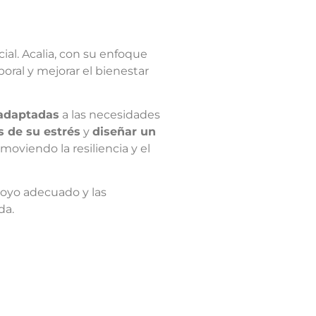
ial. Acalia, con su enfoque
oral y mejorar el bienestar
 adaptadas
a las necesidades
s de su estrés
y
diseñar un
moviendo la resiliencia y el
poyo adecuado y las
da.