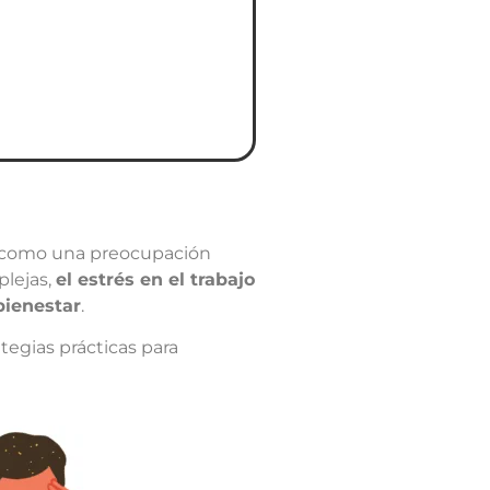
 como una preocupación
plejas,
el estrés en el trabajo
bienestar
.
tegias prácticas para