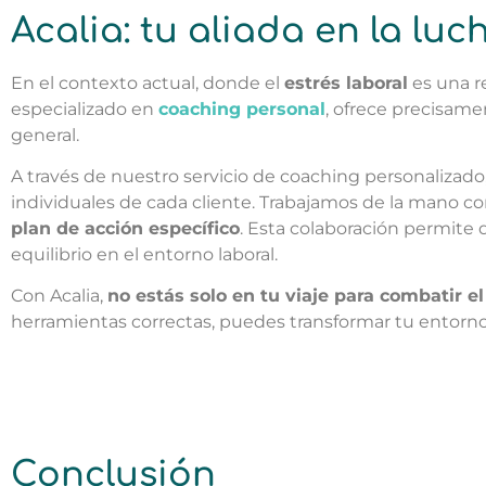
Acalia: tu aliada en la luc
En el contexto actual, donde el
estrés laboral
es una re
especializado en
coaching personal
, ofrece precisame
general.
A través de nuestro servicio de coaching personalizado
individuales de cada cliente. Trabajamos de la mano co
plan de acción específico
. Esta colaboración permite d
equilibrio en el entorno laboral.
Con Acalia,
no estás solo en tu viaje para combatir el 
herramientas correctas, puedes transformar tu entorno l
Conclusión