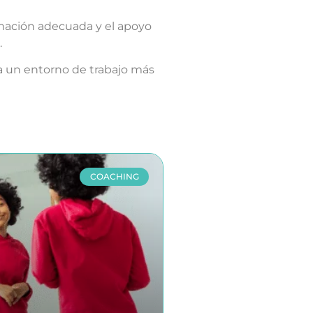
rmación adecuada y el apoyo
.
ia un entorno de trabajo más
COACHING