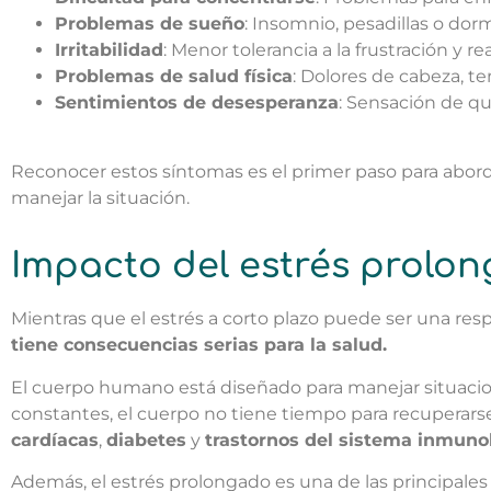
Problemas de sueño
: Insomnio, pesadillas o dor
Irritabilidad
: Menor tolerancia a la frustración y 
Problemas de salud física
: Dolores de cabeza, t
Sentimientos de desesperanza
: Sensación de q
Reconocer estos síntomas es el primer paso para abordar
manejar la situación.
Impacto del estrés prolo
Mientras que el estrés a corto plazo puede ser una resp
tiene consecuencias serias para la salud.
El cuerpo humano está diseñado para manejar situacio
constantes, el cuerpo no tiene tiempo para recuperars
cardíacas
,
diabetes
y
trastornos del sistema inmuno
Además, el estrés prolongado es una de las principale