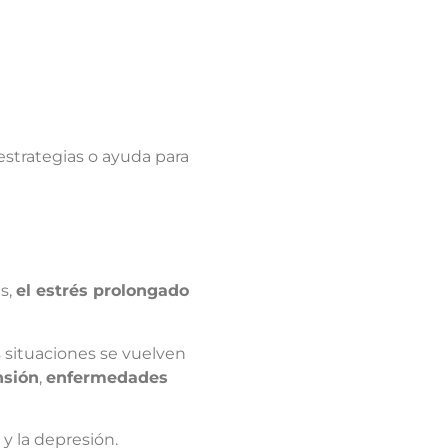
estrategias o ayuda para
es,
el estrés prolongado
 situaciones se vuelven
nsión
,
enfermedades
y la depresión.