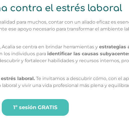
ha contra el estrés laboral
alidad para muchos, contar con un aliado eficaz es esenc
nte ese apoyo necesario para transformar el ambiente lab
, Acalia se centra en brindar herramientas y
estrategias
n los individuos para
identificar las causas subyacente
escubrir y fortalecer habilidades y recursos internos, pro
estrés laboral.
Te invitamos a descubrir cómo, con el a
aboral y vivir una vida profesional más plena y equilibra
1º sesión GRATIS