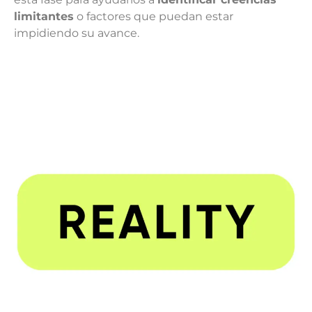
limitantes
o factores que puedan estar
impidiendo su avance.