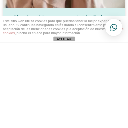
No sé qué hacer con mi vida: 5 claves
Este sitio web utiliza cookies para que puedas tener la mejor experiencia de
para escucharte
usuario. Si continuas navegando estás dando tu consentimiento para la
aceptación de las mencionadas cookies y la aceptación de nuestra
política de
cookies
, pincha el enlace para mayor información.
22 de abril de 2025
ACEPTAR
BIENESTAR LABORAL