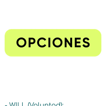
- WILL (Voluntad):