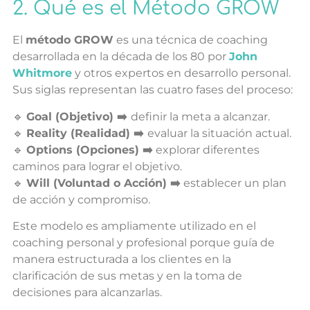
2. Qué es el Método GROW
El
método GROW
es una técnica de coaching
desarrollada en la década de los 80 por
John
Whitmore
y otros expertos en desarrollo personal.
Sus siglas representan las cuatro fases del proceso:
🔹
G
oal (Objetivo) ➡️
definir la meta a alcanzar.
🔹
R
eality (Realidad) ➡️
evaluar la situación actual.
🔹
O
ptions (Opciones) ➡️
explorar diferentes
caminos para lograr el objetivo.
🔹
W
ill (Voluntad o Acción) ➡️
establecer un plan
de acción y compromiso.
Este modelo es ampliamente utilizado en el
coaching personal y profesional porque guía de
manera estructurada a los clientes en la
clarificación de sus metas y en la toma de
decisiones para alcanzarlas.