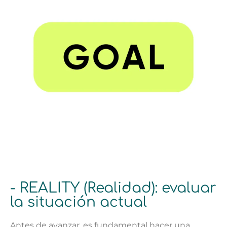
- REALITY (Realidad): evaluar
la situación actual
Antes de avanzar, es fundamental hacer una