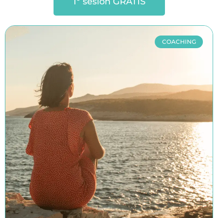
1º sesión GRATIS
COACHING