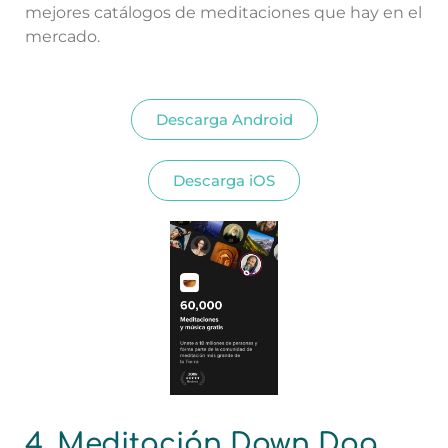
mejores catálogos de meditaciones que hay en el
mercado.
Descarga Android
Descarga iOS
4. Meditación Down Dog