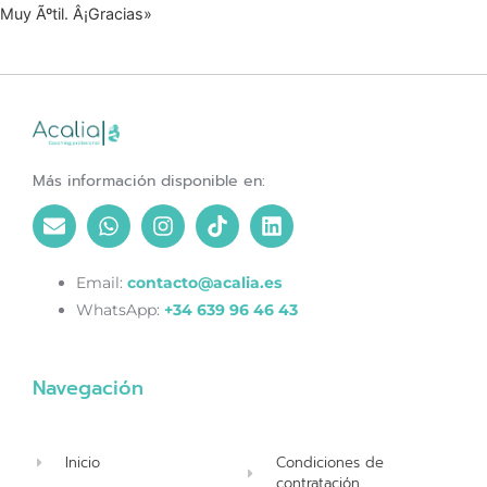
Muy Ãºtil. Â¡Gracias»
Más información disponible en:
Email:
contacto@acalia.es
WhatsApp:
+34 639 96 46 43
Navegación
Inicio
Condiciones de
contratación