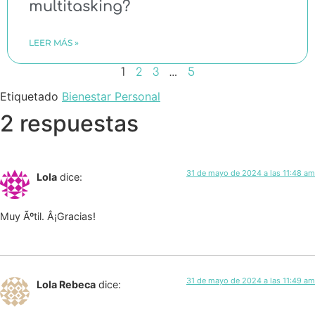
multitasking?
LEER MÁS »
1
2
3
…
5
Etiquetado
Bienestar Personal
2 respuestas
31 de mayo de 2024 a las 11:48 am
Lola
dice:
Muy Ãºtil. Â¡Gracias!
31 de mayo de 2024 a las 11:49 am
Lola Rebeca
dice: