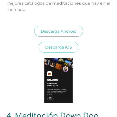
mejores catálogos de meditaciones que hay en el
mercado.
Descarga Android
Descarga iOS
4. Meditación Down Dog