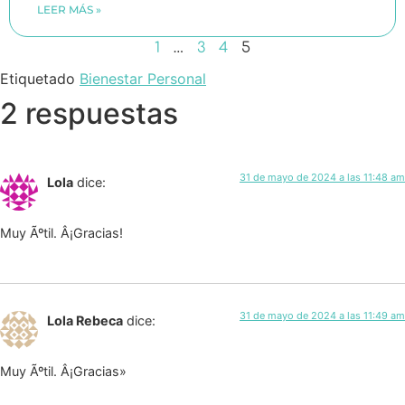
LEER MÁS »
1
…
3
4
5
Etiquetado
Bienestar Personal
2 respuestas
31 de mayo de 2024 a las 11:48 am
Lola
dice:
Muy Ãºtil. Â¡Gracias!
31 de mayo de 2024 a las 11:49 am
Lola Rebeca
dice:
Muy Ãºtil. Â¡Gracias»