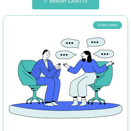
1º sesión GRATIS
COACHING