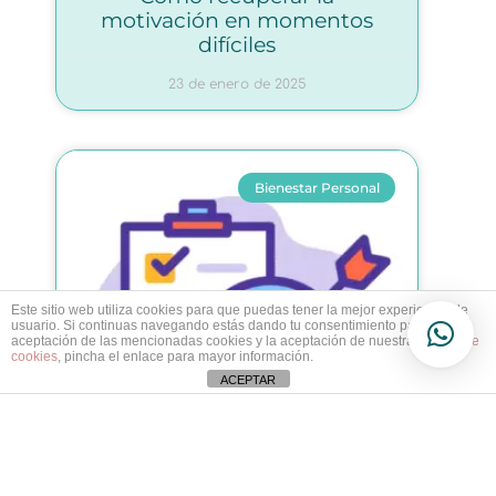
motivación en momentos
difíciles
23 de enero de 2025
Bienestar Personal
Este sitio web utiliza cookies para que puedas tener la mejor experiencia de
usuario. Si continuas navegando estás dando tu consentimiento para la
aceptación de las mencionadas cookies y la aceptación de nuestra
política de
cookies
, pincha el enlace para mayor información.
ACEPTAR