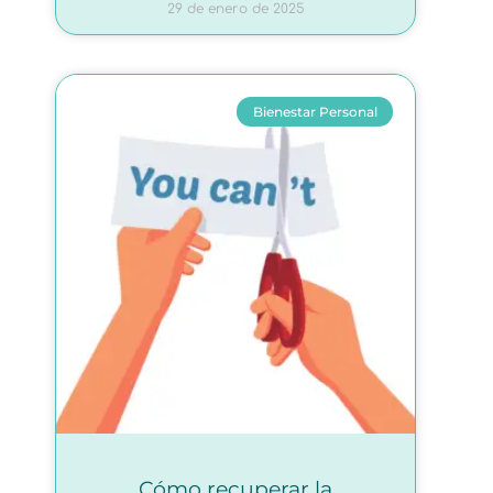
29 de enero de 2025
Bienestar Personal
Cómo recuperar la