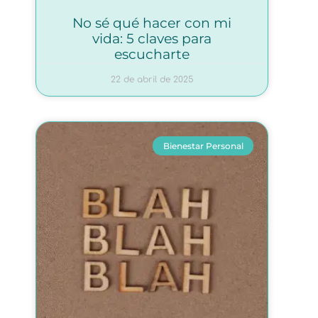
No sé qué hacer con mi
vida: 5 claves para
escucharte
22 de abril de 2025
Bienestar Personal