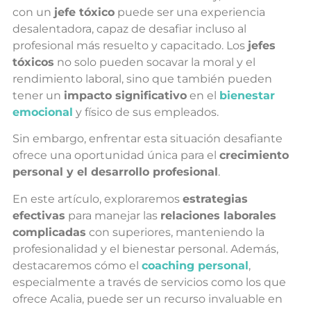
con un
jefe tóxico
puede ser una experiencia
desalentadora, capaz de desafiar incluso al
profesional más resuelto y capacitado.
Los
jefes
tóxicos
no solo pueden socavar la moral y el
rendimiento laboral, sino que también pueden
tener un
impacto significativo
en el
bienestar
emocional
y físico de sus empleados.
Sin embargo, enfrentar esta situación desafiante
ofrece una oportunidad única para el
crecimiento
personal y el desarrollo profesional
.
En este artículo, exploraremos
estrategias
efectivas
para manejar las
relaciones laborales
complicadas
con superiores, manteniendo la
profesionalidad y el bienestar personal. Además,
destacaremos cómo el
coaching personal
,
especialmente a través de servicios como los que
ofrece Acalia, puede ser un recurso invaluable en