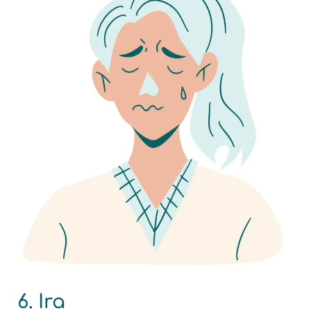
6. Ira