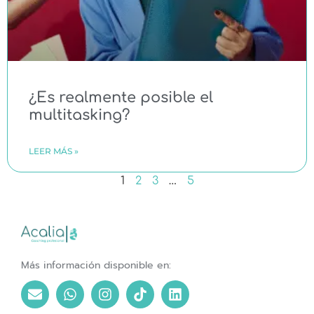
¿Es realmente posible el
multitasking?
LEER MÁS »
1
2
3
…
5
Más información disponible en: