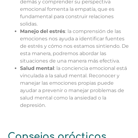
demás y comprender su perspectiva
emocional fomenta la empatía, que es
fundamental para construir relaciones
solidas.
Manejo
del
estrés
: la comprensión de las
emociones nos ayuda a identificar fuentes
de estrés y cómo nos estamos sintiendo. De
esta manera, podremos abordar las
situaciones de una manera más efectiva.
Salud
mental
: la conciencia emocional está
vinculada a la salud mental. Reconocer y
manejar las emociones propias puede
ayudar a prevenir o manejar problemas de
salud mental como la ansiedad o la
depresión.
Consejos prácticos