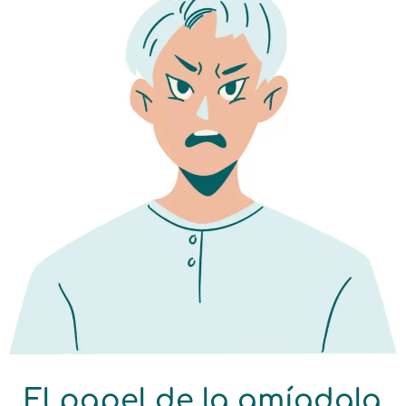
El papel de la amígdala