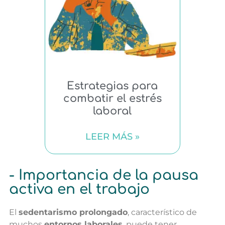
Estrategias para
combatir el estrés
laboral
LEER MÁS »
- Importancia de la pausa
activa en el trabajo
El
sedentarismo prolongado
, característico de
muchos
entornos laborales
, puede tener