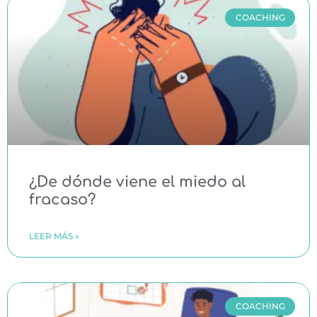
COACHING
¿De dónde viene el miedo al
fracaso?
LEER MÁS »
COACHING